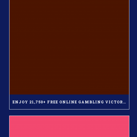
ENJOY 21,750+ FREE ONLINE GAMBLING VICTORIOUS SLOT FREE SPINS GAMES ZERO DOWNLOAD