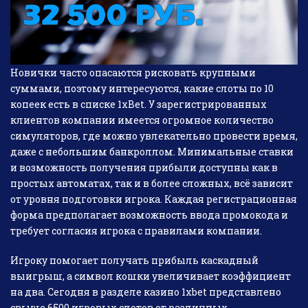
Новички часто опасаются рисковать крупными
суммами, поэтому интересуются, какие слоты по 10
копеек есть в списке 1xBet. У зарегистрированных
клиентов компании имеется огромное количество
симуляторов, где можно увлекательно провести время,
даже с небольшим банкроллом. Минимальные ставки
и возможность получения прибыли доступны как в
простых автоматах, так и в более сложных, всё зависит
от уровня подготовки игрока. Каждая регистрационная
форма предполагает возможность ввода промокода и
требует согласия игрока с правилами компании.
Игроку помогает получать прибыль каскадный
выигрыш, а символ кошки увеличивает коэффициент
на два. Сегодня в разделе казино 1xbet представлено
свыше 6500 игровых слотов от различных