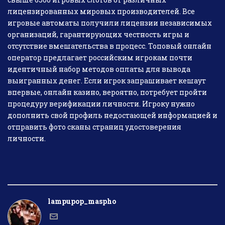
лицензированных мировых производителей. Все
игровые автоматы получили лицензии независимых
организаций, гарантирующих честность игры и
отсутствие вмешательства в процесс. Топовый онлайн
оператор предлагает российским игрокам почти
идентичный набор методов оплаты для вывода
выигранных денег. Если игрок запрашивает кешаут
впервые, онлайн казино, вероятно, потребует пройти
процедуру верификации личности. Игроку нужно
дополнить свой профиль недостающей информацией и
отправить фото сканы страниц удостоверения
личности.
lampupop_maspho