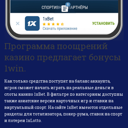
Программа поощрений
казино предлагает бонусы
1win.
Как только средства поступят на баланс аккаунта,
игрок сможет начать играть на реальные деньги в
слоты казино 1xBet. В фильтре по категориям доступны
также азиатские версии карточных игр и ставки на
виртуальный спорт. На сайте 1xBet имеются отдельные
разделы для тотализатора, покер-рума, ставок на спорт
и лотереи 1xLotto.