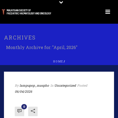
ARCHIVES
Monthly Archive for: "April, 2026"
HOME
/
By
lampupop_maspho
In
Uncategorized
Posted
06/04/2026
MASPHO 30TH ASM
0